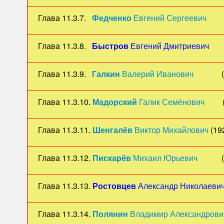
Глава 11.3.7.
Федченко
Евгений Сергеевич
(19
Глава 11.3.8.
Быстров
Евгений Дмитриевич
(19
Глава 11.3.9.
Галкин
Валерий Иванович
(1946
Глава 11.3.10.
Мадорский
Галик Семёнович
(192
Глава 11.3.11.
Шенгалёв
Виктор
Михайлович
(192
Глава 11.3.12.
Пискарёв
Михаил Юрьевич
(195
Глава 11.3.13.
Ростовцев
Александр Николаеви
Глава 11.3.14.
Полянин
Владимир Александрови