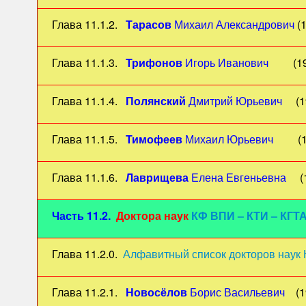
Глава 11.1.2.
Тарасов
Михаил Александрович
(1
Глава 11.1.3.
Трифонов
Игорь Иванович
(1940-
Глава 11.1.4.
Полянский
Дмитрий Юрьевич
(19
Глава 11.1.5.
Тимофеев
Михаил Юрьевич
(195
Глава 11.1.6.
Лаврищева
Елена Евгеньевна
(1
Часть 11.2.
Доктора наук
КФ ВПИ – КТИ – КГТ
Глава 11.2.0.
Алфавитный список докторов наук
Глава 11.2.1.
Новосёлов
Борис Васильевич
(19