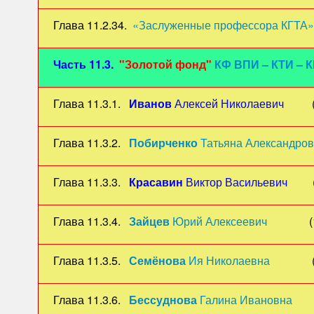
Глава 11.2.34.
«Заслуженные профессора КГТА»
Часть 11.3.
"Золотой фонд"
КФ ВПИ – КТИ – 
Глава 11.3.1.
Иванов
Алексей Николаевич
(192
Глава 11.3.2.
Побирченко
Татьяна Александро
Глава 11.3.3.
Красавин
Виктор Васильевич
(193
Глава 11.3.4.
Зайцев
Юрий Алексеевич
(1937
Глава 11.3.5.
Семёнова
Ия Николаевна
(1940
Глава 11.3.6.
Бессуднова
Галина Ивановна