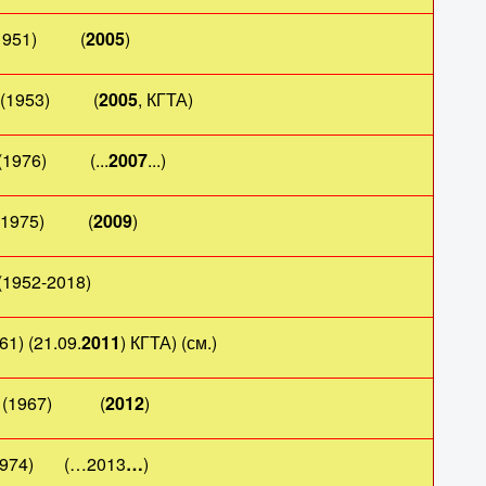
51) (
2005
)
(1953) (
2005
, КГТА)
976) (...
2007
...)
1975) (
2009
)
52-2018)
61) (21.09.
2011
) КГТА) (см.)
(1967) (
2012
)
4) (…2013
…
)