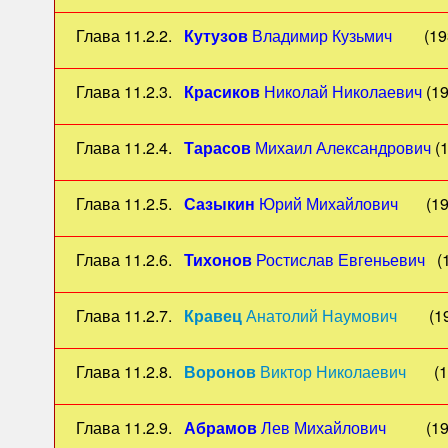
Глава 11.2.2.
Кутузов
Владимир Кузьмич
(19
Глава 11.2.3.
Красиков
Николай Николаевич
(19
Глава 11.2.4.
Тарасов
Михаил Александрович
(1
Глава 11.2.5.
Сазыкин
Юрий Михайлович
(1932
Глава 11.2.6.
Тихонов
Ростислав Евгеньевич
(
Глава 11.2.7.
Кравец
Анатолий Наумович
(19
Глава 11.2.8.
Воронов
Виктор Николаевич
(193
Глава 11.2.9.
Абрамов
Лев Михайлович
(1940