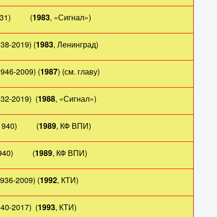
31) (
1983
, «Сигнал»)
38-2019) (
1983
, Ленинград)
946-2009) (
1987
) (см. главу)
-2019) (
1988
, «Сигнал»)
1940) (
1989
, КФ ВПИ)
40) (
1989
, КФ ВПИ)
6-2009) (
1992
, КТИ)
-2017) (
1993
, КТИ)