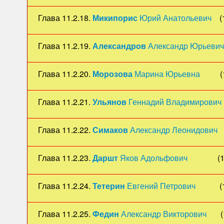
Глава 11.2.18.
Микипорис
Юрий Анатольевич
(1
Глава 11.2.19.
Александров
Александр Юрьевич
Глава 11.2.20.
Морозова
Марина Юрьевна
(1
Глава 11.2.21.
Ульянов
Геннадий Владимирович
Глава 11.2.22.
Симаков
Александр Леонидович
(
Глава 11.2.23.
Даршт
Яков Адольфович
(19
Глава 11.2.24.
Тетерин
Евгений Петрович
(19
Глава 11.2.25.
Федин
Александр Викторович
(1