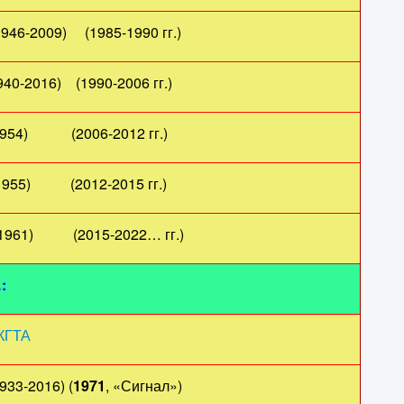
946-2009) (1985-1990 гг.)
2016) (1990-2006 гг.)
54) (2006-2012 гг.)
5) (2012-2015 гг.)
961) (2015-2022… гг.)
А
:
 КГТА
33-2016) (
1971
, «Сигнал»)