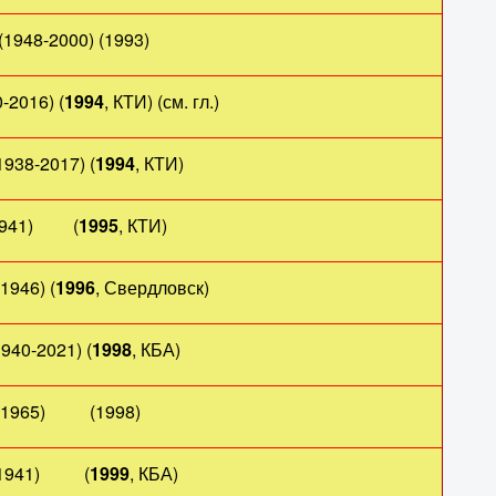
(1948-2000) (1993)
2016) (
1994
, КТИ) (см. гл.)
38-2017) (
1994
, КТИ)
41) (
1995
, КТИ)
1946) (
1996
, Свердловск)
0-2021) (
1998
, КБА)
965) (1998)
941) (
1999
, КБА)