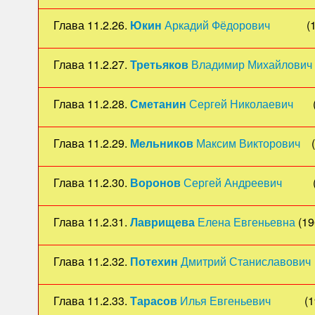
Глава 11.2.26.
Юкин
Аркадий Фёдорович
(19
Глава 11.2.27.
Третьяков
Владимир Михайлович
Глава 11.2.28.
Сметанин
Сергей Николаевич
(1
Глава 11.2.29.
Мельников
Максим Викторович
(
Глава 11.2.30.
Воронов
Сергей Андреевич
(19
Глава 11.2.31.
Лаврищева
Елена Евгеньевна
(19
Глава 11.2.32.
Потехин
Дмитрий Станиславович
Глава 11.2.33.
Тарасов
Илья Евгеньевич
(197