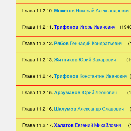
Глава 11.2.10.
Можегов
Николай Александрович
Глава 11.2.11.
Трифонов
Игорь Иванович
(1940-
Глава 11.2.12.
Рябов
Геннадий Кондратьевич
(19
Глава 11.2.13.
Житников
Юрий Захарович
(19
Глава 11.2.14.
Трифонов
Константин Иванович
(
Глава 11.2.15.
Арзуманов
Юрий Леонович
(194
Глава 11.2.16.
Шалумов
Александр Славович
(1
Глава 11.2.17.
Халатов
Евгений Михайлович
(1