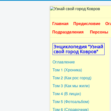
Главная
Предисловие
Ог
Подразделения
Персоны
Энциклопедия "Узнай
свой город Ковров"
Оглавление
Том 1 (Хроника)
Том 2 (Как рос город)
Том 3 (Как мы жили)
Том 4 (В лицах)
Том 5 (Фотоальбом)
Том 6 (Справочник)