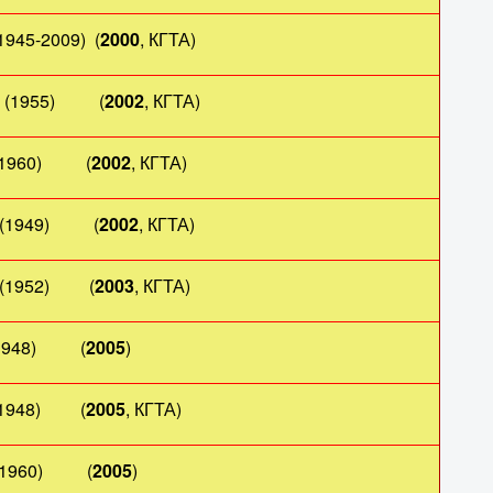
945-2009) (
2000
, КГТА)
(1955) (
2002
, КГТА)
960) (
2002
, КГТА)
(1949) (
2002
, КГТА)
1952) (
2003
, КГТА)
48) (
2005
)
48) (
2005
, КГТА)
960) (
2005
)