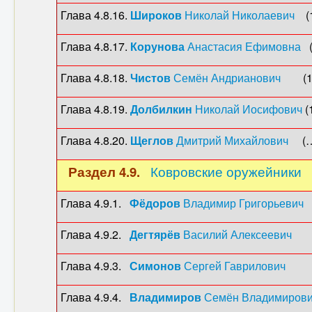
Глава 4.8.16.
Широков
Николай Николаевич
(1
Глава 4.8.17.
Корунова
Анастасия Ефимовна
(
Глава 4.8.18.
Чистов
Семён Андрианович
(189
Глава 4.8.19.
Долбилкин
Николай Иосифович
(
Глава 4.8.20.
Щеглов
Дмитрий Михайлович
(…-
Раздел 4.9.
Ковровские оружейники
Глава 4.9.1.
Фёдоров
Владимир Григорьевич
(
Глава 4.9.2.
Дегтярёв
Василий Алексеевич
(18
Глава 4.9.3.
Симонов
Сергей Гаврилович
(189
Глава 4.9.4.
Владимиров
Семён Владимиров