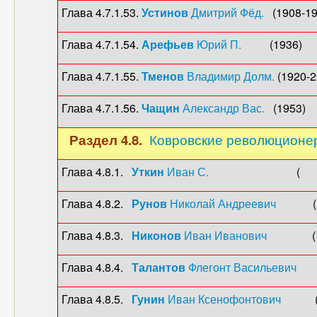
Глава 4.7.1.53.
Устинов
Дмитрий Фёд.
(1908-198
Глава 4.7.1.54.
Арефьев
Юрий П.
(1936) (20
Глава 4.7.1.55.
Тменов
Владимир Долм.
(1920-2
Глава 4.7.1.56.
Чащин
Александр Вас.
(1953) (
Раздел 4.8.
Ковровские революционе
Глава 4.8.1.
Уткин
Иван С.
( -1911), 
Глава 4.8.2.
Рунов
Николай Андреевич
(1869
Глава 4.8.3.
Никонов
Иван Иванович
(1870-
Глава 4.8.4.
Талантов
Флегонт Васильевич
(18
Глава 4.8.5.
Гунин
Иван Ксенофонтович
(1877