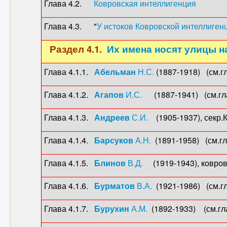
Глава 4.2.
Ковровская интеллигенция
Глава 4.3. "
У истоков Ковровской интеллиген
Раздел 4.1.
Их имена носят улицы н
Глава 4.1.1.
Абельман
Н.С.
(1887-1918) (см.гл
Глава 4.1.2.
Агапов
И.С.
(1887-1941) (см.гла
Глава 4.1.3.
Андреев
С.И.
(1905-1937), секр.
Глава 4.1.4.
Барсуков
А.Н.
(1891-1958) (см.гла
Глава 4.1.5.
Блинов
В.Д.
(1919-1943), ковровч
Глава 4.1.6.
Бурматов
В.А.
(1921-1986) (см.гл
Глава 4.1.7.
Бурухин
А.М.
(1892-1933) (см.гла