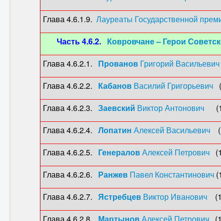
Глава 4.6.1.9.
Лауреаты Государственной прем
Часть 4.6.2.
Ковровчане – Герои Советс
Глава 4.6.2.1.
Прованов
Григорий Васильевич
Глава 4.6.2.2.
Кабанов
Василий Григорьевич
(
Глава 4.6.2.3.
Заевский
Виктор Антонович
(19
Глава 4.6.2.4.
Лопатин
Алексей Васильевич
(1
Глава 4.6.2.5.
Генералов
Алексей Петрович
(1
Глава 4.6.2.6.
Ранжев
Павел Константинович
(
Глава 4.6.2.7.
Ястребцев
Виктор Иванович
(19
Глава 4.6.2.8.
Мартынов
Алексей Петрович
(1