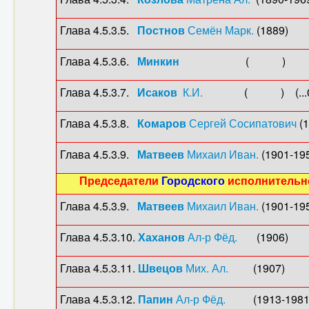
Глава 4.5.3.5.
Постнов
Семён Марк.
(1889) (
Глава 4.5.3.6.
Минкин
( ) 
Глава 4.5.3.7.
Исаков
К.И.
( ) (...0
Глава 4.5.3.8.
Комаров
Сергей Сосипатович
(1
Глава 4.5.3.9.
Матвеев
Михаил Иван.
(1901-19
Председатели
Городского
исполнительн
Глава 4.5.3.9.
Матвеев
Михаил Иван.
(1901-19
Глава 4.5.3.10.
Хаханов
Ал-р Фёд.
(1906
Глава 4.5.3.11.
Швецов
Мих. Ал.
(1907)
Глава 4.5.3.12.
Папин
Ал-р Фёд.
(1913-198