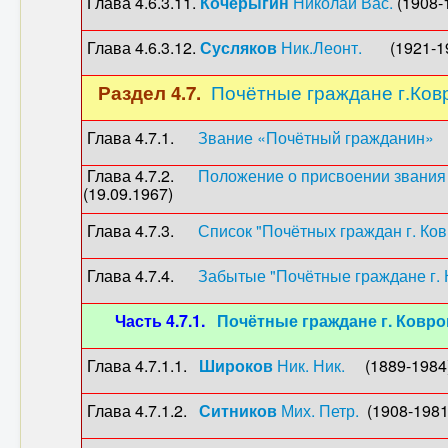
Глава 4.6.3.11.
Кочерыгин
Николай Вас.
(1908-1
Глава 4.6.3.12.
Сусляков
Ник.Леонт.
(1921-1995
Раздел 4.7.
Почётные граждане г.Ков
Глава 4.7.1.
Звание «Почётный гражданин»
Глава 4.7.2.
Положение о присвоении звания 
(19.09.1967)
Глава 4.7.3.
Список "Почётных граждан г. Ко
Глава 4.7.4.
Забытые "Почётные граждане г. 
Часть 4.7.1.
Почётные граждане г. Ковро
Глава 4.7.1.1.
Широков
Ник. Ник.
(1889-1984
Глава 4.7.1.2.
Ситников
Мих. Петр.
(1908-1981