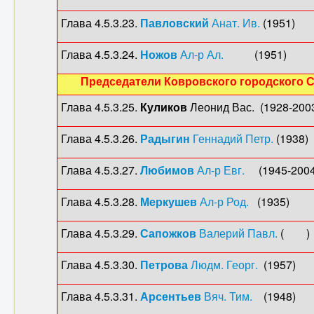
Глава 4.5.3.23.
Павловский
Анат. Ив.
(1951
Глава 4.5.3.24.
Ножов
Ал-р Ал.
(1951) 
Председатели Ковровского городского 
Глава 4.5.3.25.
Куликов
Леонид Вас. (1928-200
Глава 4.5.3.26.
Радыгин
Геннадий Петр.
(1938
Глава 4.5.3.27.
Любимов
Ал-р Евг.
(1945-2004
Глава 4.5.3.28.
Меркушев
Ал-р Род.
(1935)
Глава 4.5.3.29.
Сапожков
Валерий Павл.
( )
Глава 4.5.3.30.
Петрова
Людм. Георг.
(1957)
Глава 4.5.3.31.
Арсентьев
Вяч. Тим.
(1948)