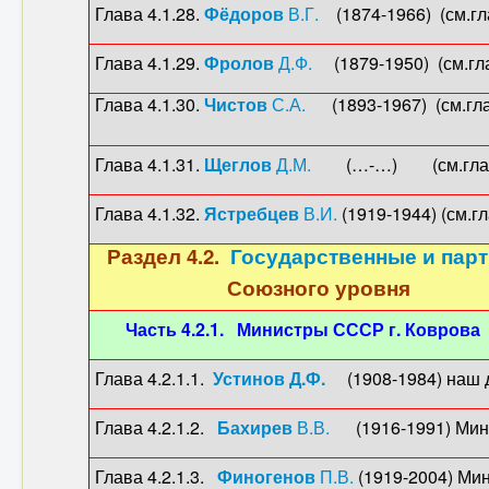
Глава 4.1.28.
Фёдоров
В.Г.
(1874-1966) (см.гла
Глава 4.1.29.
Фролов
Д.Ф.
(1879-1950) (см.гла
Глава 4.1.30.
Чистов
С.А.
(1893-1967) (см.глав
Глава 4.1.31.
Щеглов
Д.М.
(…-…) (см.главу 
Глава 4.1.32.
Ястребцев
В.И.
(1919-1944) (см.гл
Раздел 4.2.
Государственные и парт
Союзного уровня
Часть 4.2.1. Министры СССР г. Коврова
Глава 4.2.1.1.
Устинов Д.Ф.
(1908-1984) наш де
Глава 4.2.1.2.
Бахирев
В.В.
(1916-1991) Минис
Глава 4.2.1.3.
Финогенов
П.В.
(1919-2004) Мин