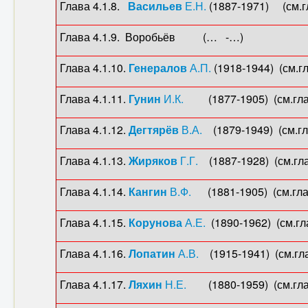
Глава 4.1.8.
Васильев
Е.Н.
(1887-1971) (см.гл
Глава 4.1.9. Воробьёв (… -…)
Глава 4.1.10.
Генералов
А.П.
(1918-1944) (см.гл
Глава 4.1.11.
Гунин
И.К.
(1877-1905) (см.глав
Глава 4.1.12.
Дегтярёв
В.А.
(1879-1949) (см.гла
Глава 4.1.13.
Жиряков
Г.Г.
(1887-1928) (см.гла
Глава 4.1.14.
Кангин
В.Ф.
(1881-1905) (см.глав
Глава 4.1.15.
Корунова
А.Е.
(1890-1962) (см.гла
Глава 4.1.16.
Лопатин
А.В.
(1915-1941) (см.глав
Глава 4.1.17.
Ляхин
Н.Е.
(1880-1959) (см.глав