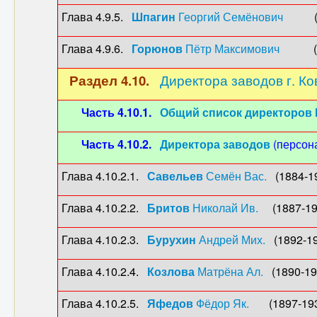
Глава 4.9.5.
Шпагин
Георгий Семёнович
(189
Глава 4.9.6.
Горюнов
Пётр Максимович
(1903
Раздел 4.10.
Директора заводов г. К
Часть 4.10.1.
Общий список директоров 
Часть 4.10.2.
Директора заводов
(персон
Глава 4.10.2.1.
Савельев
Семён Вас.
(1884-19
Глава 4.10.2.2.
Бритов
Николай Ив.
(1887-193
Глава 4.10.2.3.
Бурухин
Андрей Мих.
(1892-19
Глава 4.10.2.4.
Козлова
Матрёна Ал.
(1890-196
Глава 4.10.2.5.
Яфедов
Фёдор Як.
(1897-1937)