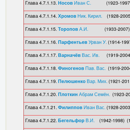
Глава 4.7.1.13.
Носов
Иван С.
(1923-1997) (1
Глава 4.7.1.14.
Хромов
Ник. Кирил.
(1928-2005)
Глава 4.7.1.15.
Торопов
А.И.
(1933-2007) (1
Глава 4.7.1.16.
Парфентьев
Урван У.
(1914-199
Глава 4.7.1.17.
Варначёв
Вас. Ив.
(1919-2004) (
Глава 4.7.1.18.
Финогенов
Пав. Вас.
(1919-2004)
Глава 4.7.1.19.
Пелюшенко
Вар. Мих.
(1921-2011
Глава 4.7.1.20.
Плоткин
Абрам Семён.
(1923-20
Глава 4.7.1.21.
Филиппов
Иван Вас.
(1928-2003) 
Глава 4.7.1.22.
Бегельфор
В.И.
(1942-1998) (1