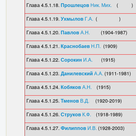
Глава 4.5.1.18.
Прошлецов
Ник. Мих.
( ) 1-
Глава 4.5.1.19.
Ухмылов
Г.А.
( ) 1-й секр
Глава 4.5.1.20.
Павлов
А.Н.
(1904-1987) 1-й
Глава 4.5.1.21.
Краснобаев
Н.П.
(1909) 1-й 
Глава 4.5.1.22.
Сорокин
И.А.
(1915) 1-й се
Глава 4.5.1.23.
Данилевский
А.А.
(1911-1981) 
Глава 4.5.1.24.
Кобяков
А.Н.
(1915) 1-й се
Глава 4.5.1.25.
Тменов
В.Д.
(1920-2019) 1-й 
Глава 4.5.1.26.
Струков
К.Ф.
(1918-1989) 1-
Глава 4.5.1.27.
Филиппов
И.В.
(1928-2003) 1