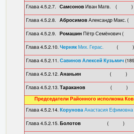
Глава 4.5.2.7.
Самсонов
Иван Матв. ( )
Глава 4.5.2.8.
Абросимов
Александр Мак
Глава 4.5.2.9.
Ромашин
Пётр Семёнови
Глава 4.5.2.10.
Черняк
Мих. Герас.
( 
Глава 4.5.2.11.
Савинов
Алексей Кузьмич
(18
Глава 4.5.2.12.
Ананьин
( ) (1
Глава 4.5.2.13.
Тараканов
( )
Председатели Районного исполкома Ков
Глава 4.5.2.14.
Корунова
Анастасия Ефимовна
Глава 4.5.2.15.
Болотов
( )