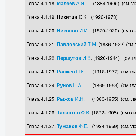
Глава 4.1.18.
Малеев
А.Я.
(1884-1905) (см.глав
Глава 4.1.19.
Никитин
С.К. (1926-1973)
Глава 4.1.20.
Никонов
И.И.
(1870-1930) (см.гла
Глава 4.1.21.
Павловский
Т.М.
(1886-1922) (см.г
Глава 4.1.22.
Першутов
И.В
. (1920-1944) (см.гл
Глава 4.1.23.
Ранжев
П.К.
(1918-1977) (см.глав
Глава 4.1.24.
Рунов
Н.А.
(1869-1953) (см.глав
Глава 4.1.25.
Рыжов
И.Н.
(1883-1955) (см.глав
Глава 4.1.26.
Талантов
Ф.В.
(1872-1905) (см.гла
Глава 4.1.27.
Туманов
Ф.Е.
(1984-1959) (см.гла