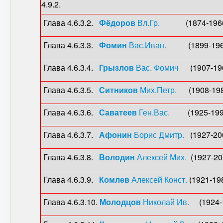
4.9.2.
Глава 4.6.3.2.
Фёдоров
Вл.Гр.
(1874-1966), Ге
Глава 4.6.3.3.
Фомин
Вас.Иван.
(1899-1960), 
Глава 4.6.3.4.
Грызлов
Вас. Фомич
(1907-1968
Глава 4.6.3.5.
Ситников
Мих.Петр.
(1908-1981)
Глава 4.6.3.6.
Саватеев
Ген.Вас.
(1925-1990),
Глава 4.6.3.7.
Афонин
Борис Дмитр.
(1927-200
Глава 4.6.3.8.
Володин
Алексей Мих.
(1927-201
Глава 4.6.3.9.
Комлев
Алексей Конст.
(1921-198
Глава 4.6.3.10.
Молодцов
Николай Ив.
(1924-19