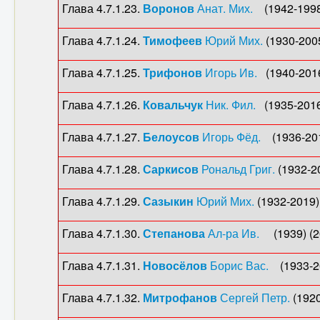
Глава 4.7.1.23.
Воронов
Анат. Мих.
(1942-1998
Глава 4.7.1.24.
Тимофеев
Юрий Мих.
(1930-2005
Глава 4.7.1.25.
Трифонов
Игорь Ив.
(1940-2016)
Глава 4.7.1.26.
Ковальчук
Ник. Фил.
(1935-2016)
Глава 4.7.1.27.
Белоусов
Игорь Фёд.
(1936-2017
Глава 4.7.1.28.
Саркисов
Рональд Григ.
(1932-20
Глава 4.7.1.29.
Сазыкин
Юрий Мих.
(1932-2019) 
Глава 4.7.1.30.
Степанова
Ал-ра Ив.
(1939) (200
Глава 4.7.1.31.
Новосёлов
Борис Вас.
(1933-20
Глава 4.7.1.32.
Митрофанов
Сергей Петр.
(1920