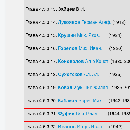
Глава 4.5.3.13.
Зайцев
В.И. (
Глава 4.5.3.14.
Лукоянов
Герман Агаф.
(191
Глава 4.5.3.15.
Крушин
Мих. Яков.
(1924)
Глава 4.5.3.16.
Горелов
Мих. Иван.
(1920)
Глава 4.5.3.17.
Коновалов
Ал-р Конст.
(1930-20
Глава 4.5.3.18.
Сухотсков
Ал. Ал.
(1935)
Глава 4.5.3.19.
Ковальчук
Ник. Филип.
(1935-20
Глава 4.5.3.20.
Кабаков
Борис Мих.
(1942-198
Глава 4.5.3.21.
Фуфин
Вяч. Влад.
(1944-1988
Глава 4.5.3.22.
Иванов
Игорь Иван.
(1942)