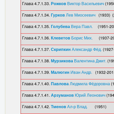
Глава 4.7.1.33.
Рожков
Виктор Васильевич
(1950
Глава 4.7.1.34.
Гурков
Лев Миосеевич
(1933) (2
Глава 4.7.1.35.
Голубева
Вера Павл.
(1951-2006
Глава 4.7.1.36.
Клеветов
Борис Мих.
(1937-201
Глава 4.7.1.37.
Скрипкин
Александр Фёд.
(1927-
Глава 4.7.1.38.
Мурзикова
Валентина Дмит.
(195
Глава 4.7.1.39.
Малюгин
Иван Андр.
(1932-2015
Глава 4.7.1.40.
Павлова
Людмила Фёдоровна
(1
Глава 4.7.1.41.
Арзуманов
Юрий Леонович
(194
Глава 4.7.1.42.
Тменов
Ал-р Влад.
(1951) (2010