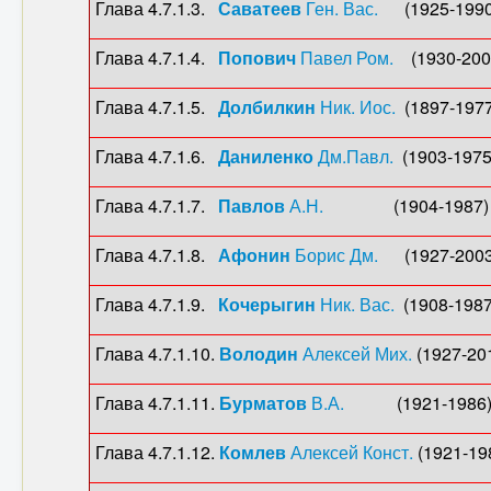
Глава 4.7.1.3.
Саватеев
Ген. Вас.
(1925-1990) 
Глава 4.7.1.4.
Попович
Павел Ром.
(1930-2009
Глава 4.7.1.5.
Долбилкин
Ник. Иос.
(1897-1977)
Глава 4.7.1.6.
Даниленко
Дм.Павл.
(1903-1975)
Глава 4.7.1.7.
Павлов
А.Н.
(1904-1987) (1
Глава 4.7.1.8.
Афонин
Борис Дм.
(1927-2003) 
Глава 4.7.1.9.
Кочерыгин
Ник. Вас.
(1908-1987)
Глава 4.7.1.10.
Володин
Алексей Мих.
(1927-201
Глава 4.7.1.11.
Бурматов
В.А.
(1921-1986) (1
Глава 4.7.1.12.
Комлев
Алексей Конст.
(1921-19