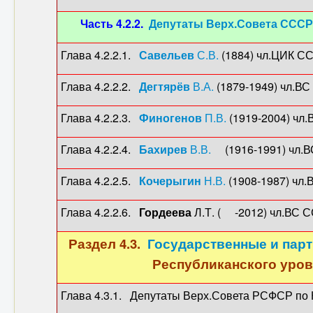
Часть 4.2.2.
Депутаты Верх.Совета СССР
Глава 4.2.2.1.
Савельев
С.В.
(1884) чл.ЦИК 
Глава 4.2.2.2.
Дегтярёв
В.А.
(1879-1949) чл.ВС
Глава 4.2.2.3.
Финогенов
П.В.
(1919-2004) чл.
Глава 4.2.2.4.
Бахирев
В.В.
(1916-1991) чл.ВС
Глава 4.2.2.5.
Кочерыгин
Н.В.
(1908-1987) чл.
Глава 4.2.2.6.
Гордеева
Л.Т. ( -2012) чл.ВС 
Раздел 4.3.
Государственные и парт
Республиканского уров
Глава 4.3.1. Депутаты Верх.Совета РСФСР по К