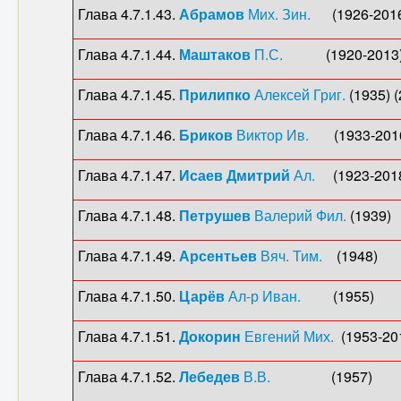
Глава 4.7.1.43.
Абрамов
Мих. Зин.
(1926-2016) 
Глава 4.7.1.44.
Маштаков
П.С.
(1920-2013) (20
Глава 4.7.1.45.
Прилипко
Алексей Григ.
(1935) (
Глава 4.7.1.46.
Бриков
Виктор Ив.
(1933-2016)
Глава 4.7.1.47.
Исаев Дмитрий
Ал.
(1923-2018)
Глава 4.7.1.48.
Петрушев
Валерий Фил.
(1939) 
Глава 4.7.1.49.
Арсентьев
Вяч. Тим.
(1948) (20
Глава 4.7.1.50.
Царёв
Ал-р Иван.
(1955) (20
Глава 4.7.1.51.
Докорин
Евгений Мих.
(1953-2019
Глава 4.7.1.52.
Лебедев
В.В.
(1957) (2016)