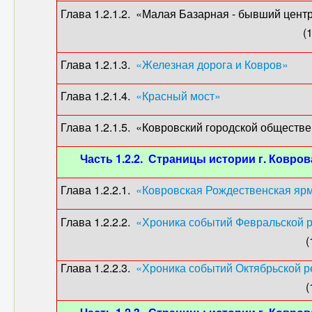
Глава 1.2.1.2. «Малая Базарная - бывший центр
(1917) (О. Мон
Глава 1.2.1.3.
«Железная дорога и Ковров»
(1
Глава 1.2.1.4.
«Красный мост»
(1867-18
Глава 1.2.1.5. «Ковровский городской обществе
Часть 1.2.2. Страницы истории г. Ковров
Глава 1.2.2.1.
«Ковровская Рождественская яр
Глава 1.2.2.2.
«Хроника событий Февральской р
(1917) (О. Мон
Глава 1.2.2.3.
«Хроника событий Октябрьской р
(1917) (О. Мон