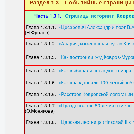
Раздел 1.3. Событийные страницы и
Часть 1.3.1.
Страницы истории г. Ковров
Глава 1.3.1.1.
«Цесаревич Александр и поэт В.
(Н.Фролов)
Глава 1.3.1.2.
«Авария, изменившая русло Кля
Глава 1.3.1.3.
«Как построили ж/д Ковров-Мур
Глава 1.3.1.4.
«Как выбирали последнего мэра»
Глава 1.3.1.5.
«Как праздновали 100-летний юб
Глава 1.3.1.6.
«Расстрел Ковровской делегации 
Глава 1.3.1.7.
«Празднование 50-летия отмены 
(О.Монякова)
Глава 1.3.1.8.
«Царская лестница (Николай II в 